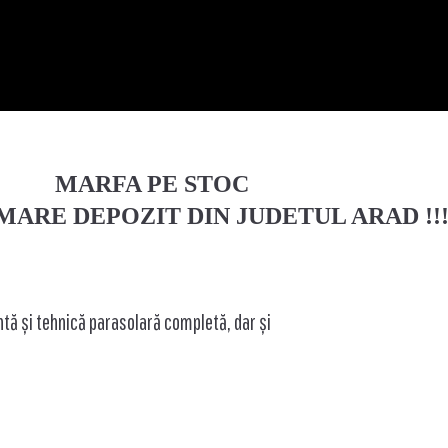
MARFA PE STOC
I MARE DEPOZIT DIN JUDETUL ARAD !!
tă și tehnică parasolară completă, dar și